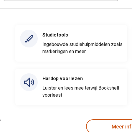
Studietools
Ingebouwde studiehulpmiddelen zoals
markeringen en meer
Hardop voorlezen
Luister en lees mee terwijl Bookshelf
voorleest
Meer in