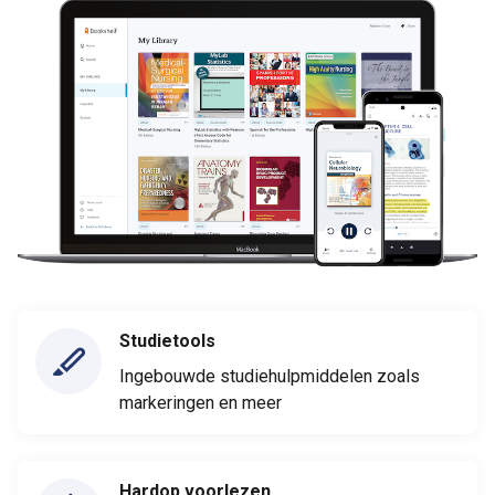
Studietools
Ingebouwde studiehulpmiddelen zoals
markeringen en meer
Hardop voorlezen