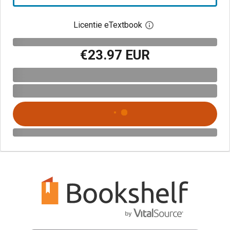
Licentie eTextbook
Open het dialoogvenst
€23.97 EUR