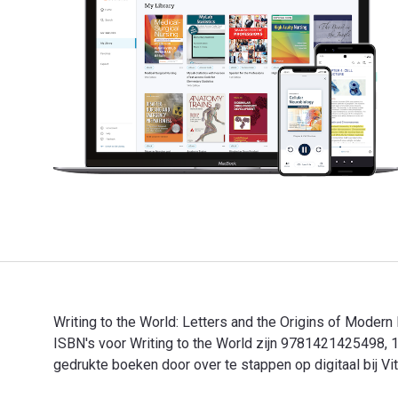
Writing to the World: Letters and the Origins of Moder
ISBN's voor Writing to the World zijn 9781421425498,
gedrukte boeken door over te stappen op digitaal bij Vi
Writing to the World: Letters and the Origins of Mode