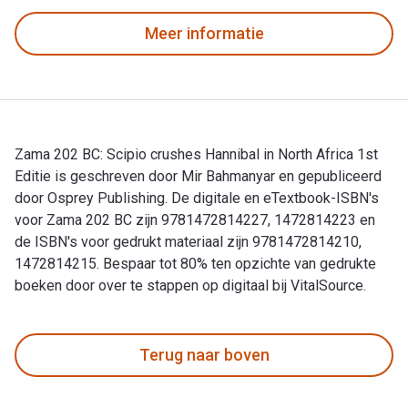
Meer informatie
Zama 202 BC: Scipio crushes Hannibal in North Africa 1st
Editie is geschreven door Mir Bahmanyar en gepubliceerd
door Osprey Publishing. De digitale en eTextbook-ISBN's
voor Zama 202 BC zijn 9781472814227, 1472814223 en
de ISBN's voor gedrukt materiaal zijn 9781472814210,
1472814215. Bespaar tot 80% ten opzichte van gedrukte
boeken door over te stappen op digitaal bij VitalSource.
Zama 202 BC: Scipio crushes Hannibal in North Africa 1st Ed
Terug naar boven