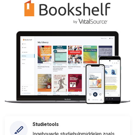
Studietools
Ingebouwde studiehulpmiddelen zoals