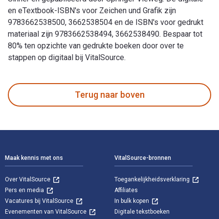
en eTextbook-ISBN's voor Zeichen und Grafik zijn
9783662538500, 3662538504 en de ISBN's voor gedrukt
materiaal zijn 9783662538494, 3662538490. Bespaar tot
80% ten opzichte van gedrukte boeken door over te
stappen op digitaal bij VitalSource.
Zeichen und Grafik: Logo - Infografik - 2D-/3D-Grafik is ges
Terug naar boven
Voettekst Navigatie
Maak kennis met ons
VitalSource-bronnen
Over VitalSource
Toegankelijkheidsverklaring
Pers en media
Affiliates
Vacatures bij VitalSource
In bulk kopen
Evenementen van VitalSource
Digitale tekstboeken