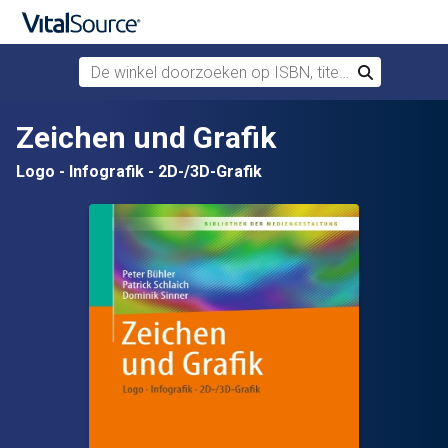
De winkel doorzoeken op ISBN, titel of auteur
Zoek
Verdergaan naar belangrijkste inhoud
Zeichen und Grafik
Logo - Infografik - 2D-/3D-Grafik