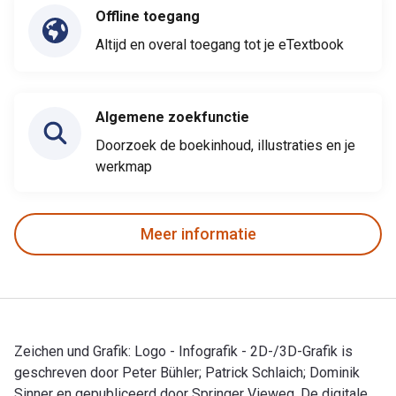
Offline toegang
Altijd en overal toegang tot je eTextbook
Algemene zoekfunctie
Doorzoek de boekinhoud, illustraties en je
werkmap
Meer informatie
Zeichen und Grafik: Logo - Infografik - 2D-/3D-Grafik is
geschreven door Peter Bühler; Patrick Schlaich; Dominik
Sinner en gepubliceerd door Springer Vieweg. De digitale