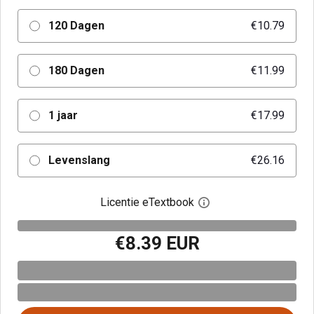
120 Dagen
€10.79
180 Dagen
€11.99
1 jaar
€17.99
Levenslang
€26.16
Licentie eTextbook
Open het dialoogvenst
€8.39 EUR