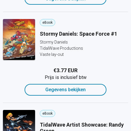
eBook
Stormy Daniels: Space Force #1
Stormy Daniels
TidalWave Productions
Vaste lay-out
€3.77 EUR
Prijs is inclusief btw
Gegevens bekijken
eBook
TidalWave Artist Showcase: Randy
Green