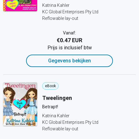
Katrina Kahler
KC Global Enterprises Pty Ltd
Reflowable lay-out
Vanaf:
€0.47 EUR
Prijs is inclusief btw
Gegevens bekijken
eBook
Tweelingen
Betrapt!
Katrina Kahler
KC Global Enterprises Pty Ltd
Reflowable lay-out