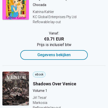
Chocada
Katrina Kahler
KC Global Enterprises Pty Ltd
Reflowable lay-out
Vanaf:
€0.71 EUR
Prijs is inclusief btw
Gegevens bekijken
eBook
Shadows Over Venice
Volume 1
Jiří Tesař
Markosia
Reflowable lay-out