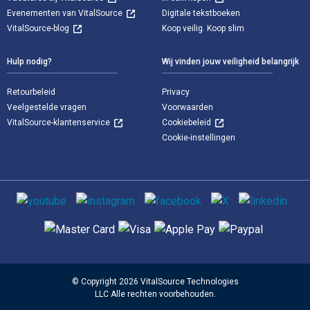
Evenementen van VitalSource
Digitale tekstboeken
VitalSource-blog
Koop veilig. Koop slim
Hulp nodig?
Wij vinden jouw veiligheid belangrijk
Retourbeleid
Privacy
Veelgestelde vragen
Voorwaarden
VitalSource-klantenservice
Cookiebeleid
Cookie-instellingen
Sociale media
Ondersteunde betaalmethoden
© Copyright 2026 VitalSource Technologies
LLC Alle rechten voorbehouden.