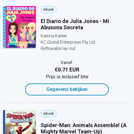
eBook
El Diario de Julia Jones - Mi
Abusona Secreta
Katrina Kahler
KC Global Enterprises Pty Ltd
Reflowable lay-out
Vanaf:
€0.71 EUR
Prijs is inclusief btw
Gegevens bekijken
eBook
Spider-Man: Animals Assemble! (A
Mighty Marvel Team-Up)