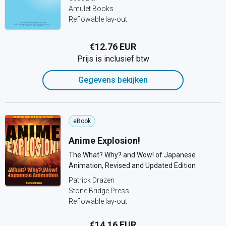
Amulet Books
Reflowable lay-out
€12.76 EUR
Prijs is inclusief btw
Gegevens bekijken
eBook
Anime Explosion!
The What? Why? and Wow! of Japanese
Animation, Revised and Updated Edition
Patrick Drazen
Stone Bridge Press
Reflowable lay-out
€14.16 EUR