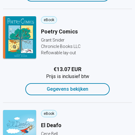
eBook
Poetry Comics
Grant Snider
Chronicle Books LLC
Reflowable lay-out
€13.07 EUR
Prijs is inclusief btw
Gegevens bekijken
eBook
El Deafo
Cece Bell