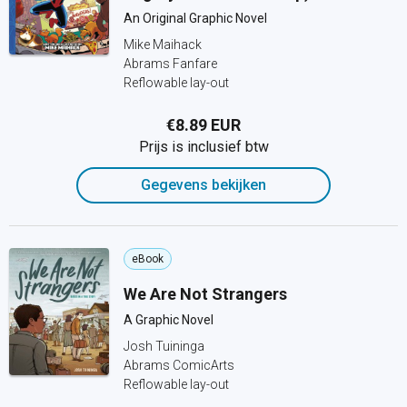
An Original Graphic Novel
Mike Maihack
Abrams Fanfare
Reflowable lay-out
€8.89 EUR
Prijs is inclusief btw
Gegevens bekijken
eBook
We Are Not Strangers
A Graphic Novel
Josh Tuininga
Abrams ComicArts
Reflowable lay-out