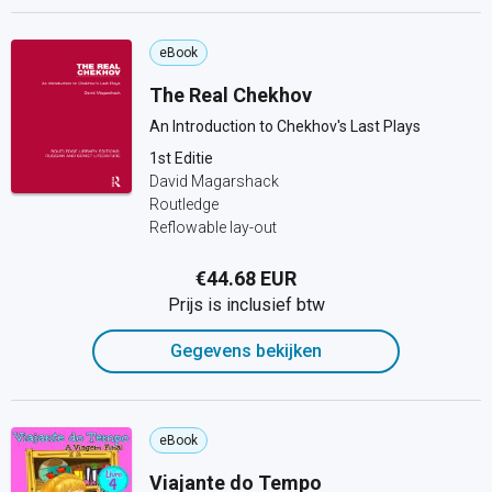
eBook
The Real Chekhov
An Introduction to Chekhov's Last Plays
1st Editie
David Magarshack
Routledge
Reflowable lay-out
€44.68 EUR
Prijs is inclusief btw
Gegevens bekijken
eBook
Viajante do Tempo