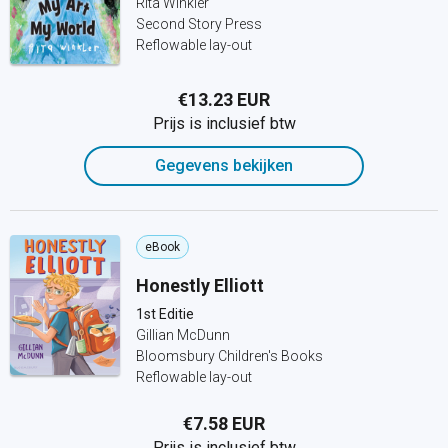
Rita Winkler
Second Story Press
Reflowable lay-out
€13.23 EUR
Prijs is inclusief btw
Gegevens bekijken
eBook
Honestly Elliott
1st Editie
Gillian McDunn
Bloomsbury Children's Books
Reflowable lay-out
€7.58 EUR
Prijs is inclusief btw