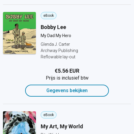
eBook
Bobby Lee
My Dad My Hero
Glenda J. Carter
Archway Publishing
Reflowable lay-out
€5.56 EUR
Prijs is inclusief btw
Gegevens bekijken
eBook
My Art, My World