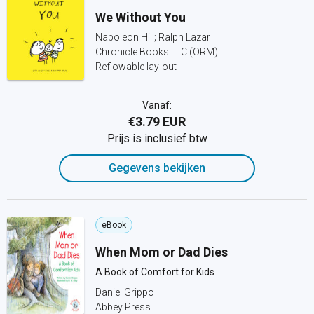
We Without You
Napoleon Hill; Ralph Lazar
Chronicle Books LLC (ORM)
Reflowable lay-out
Vanaf:
€3.79 EUR
Prijs is inclusief btw
Gegevens bekijken
eBook
When Mom or Dad Dies
A Book of Comfort for Kids
Daniel Grippo
Abbey Press