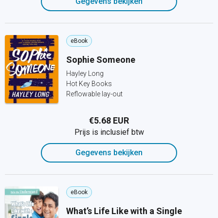
Gegevens bekijken
eBook
Sophie Someone
Hayley Long
Hot Key Books
Reflowable lay-out
€5.68 EUR
Prijs is inclusief btw
Gegevens bekijken
eBook
What’s Life Like with a Single