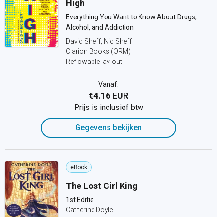
High
Everything You Want to Know About Drugs,
Alcohol, and Addiction
David Sheff; Nic Sheff
Clarion Books (ORM)
Reflowable lay-out
Vanaf:
€4.16 EUR
Prijs is inclusief btw
Gegevens bekijken
eBook
The Lost Girl King
1st Editie
Catherine Doyle