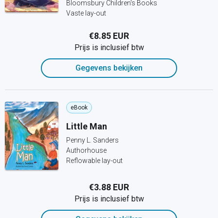
Bloomsbury Children's Books
Vaste lay-out
€8.85 EUR
Prijs is inclusief btw
Gegevens bekijken
eBook
Little Man
Penny L. Sanders
Authorhouse
Reflowable lay-out
€3.88 EUR
Prijs is inclusief btw