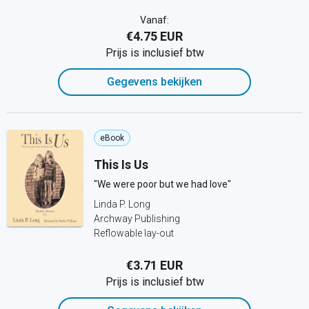
Vanaf:
€4.75 EUR
Prijs is inclusief btw
Gegevens bekijken
eBook
This Is Us
"We were poor but we had love"
Linda P. Long
Archway Publishing
Reflowable lay-out
€3.71 EUR
Prijs is inclusief btw