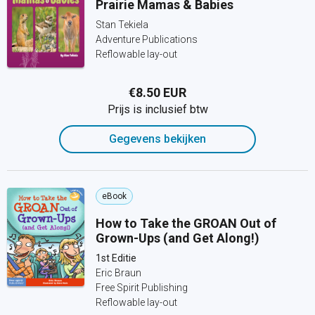
Prairie Mamas & Babies
Stan Tekiela
Adventure Publications
Reflowable lay-out
€8.50 EUR
Prijs is inclusief btw
Gegevens bekijken
eBook
How to Take the GROAN Out of
Grown-Ups (and Get Along!)
1st Editie
Eric Braun
Free Spirit Publishing
Reflowable lay-out