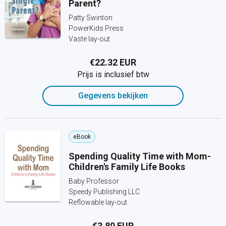
Parent?
Patty Swinton
PowerKids Press
Vaste lay-out
€22.32 EUR
Prijs is inclusief btw
Gegevens bekijken
eBook
Spending Quality Time with Mom-
Children's Family Life Books
Baby Professor
Speedy Publishing LLC
Reflowable lay-out
€3.80 EUR