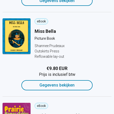
Gegevens bekijken
eBook
Miss Bella
Picture Book
Shannee Prudeaux
Outskirts Press
Reflowable lay-out
€9.80 EUR
Prijs is inclusief btw
Gegevens bekijken
eBook