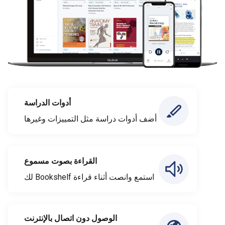
أدوات الدراسة
أضف أدوات دراسة مثل التمييزات وغيرها
القراءة بصوت مسموع
استمع وانصت أثناء قراءة Bookshelf لك
الوصول دون اتصال بالإنترنت