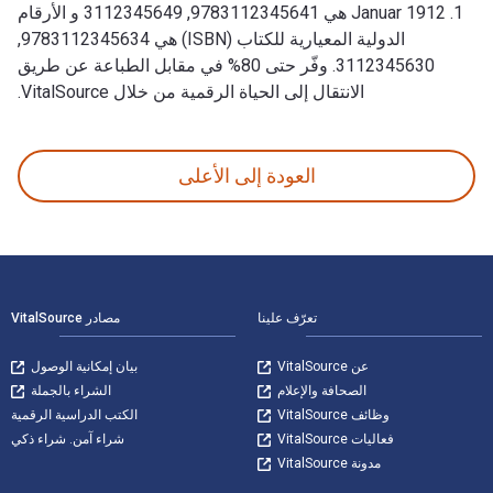
1. Januar 1912 هي 9783112345641, 3112345649 و الأرقام
الدولية المعيارية للكتاب (ISBN) هي 9783112345634,
3112345630. وفّر حتى 80% في مقابل الطباعة عن طريق
الانتقال إلى الحياة الرقمية من خلال VitalSource.
1. Januar 1912 1st الإصدار وتم النشر بواسطة De Gruyter. الأرقام الدولية المعيارية للكتب الدراسية الإلكترونية والرقمية لـ 1. Januar 1912 هي 9783112345641, 3112345649 و الأرقام الدولية المعيارية للكتاب (ISBN) هي 9783112345634, 3112345630. وفّر حتى 80% في مقابل الطباعة عن طريق الانتقال إلى الحياة الرقمية من خلال VitalSource.
العودة إلى الأعلى
لتنقل في التذييل
تعرّف علينا
مصادر VitalSource
عن VitalSource
بيان إمكانية الوصول
الصحافة والإعلام
الشراء بالجملة
وظائف VitalSource
الكتب الدراسية الرقمية
فعاليات VitalSource
شراء آمن. شراء ذكي
مدونة VitalSource