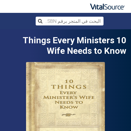
البحث في المتجر برقم ISBN، أو العنوان أ
بحث
تخطي إلى المحتوى الرئيسي
10 Things Every Ministers
Wife Needs to Know