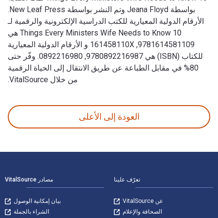
بواسطة Jeana Floyd وتم النشر بواسطة New Leaf Press.
الأرقام الدولية المعيارية للكتب الدراسية الإلكترونية والرقمية لـ
10 Things Every Ministers Wife Needs to Know هي
9781614581109, 161458110X و الأرقام الدولية المعيارية
للكتاب (ISBN) هي 9780892216987, 0892216980. وفّر حتى
80% في مقابل الطباعة عن طريق الانتقال إلى الحياة الرقمية
من خلال VitalSource.
10 Things Every Ministers Wife Needs to Know تمت الكتابة بواسطة Jeana Floyd وتم النشر بواسطة New Leaf Press. الأرقام الدولية المعيارية للكتب الدراسية الإلكترونية والرقمية لـ 10 Things Every Ministers Wife Needs to Know هي 9781614581109, 161458110X و الأرقام الدولية المعيارية للكتاب (ISBN) هي 9780892216987, 0892216980. وفّر حتى 80% في مقابل الطباعة عن طريق الانتقال إلى الحياة الرقمية من خلال VitalSource.
العودة إلى الأعلى
لتنقل في التذييل
تعرّف علينا
مصادر VitalSource
عن VitalSource
بيان إمكانية الوصول
الصحافة والإعلام
الشراء بالجملة