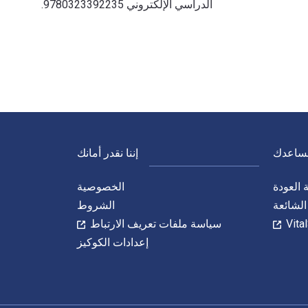
الدراسي الإلكتروني 9780323392235.
نساعدك
إننا نقدر أمانك
العودة
الخصوصية
الشائعة
الشروط
سياسة ملفات تعريف الارتباط
إعدادات الكوكيز