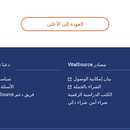
العودة إلى الأعلى
مصادر VitalSource
دعنا 
بيان إمكانية الوصول
سياسة 
الشراء بالجملة
الأسئلة 
الكتب الدراسية الرقمية
فريق دعم VitalSource
شراء آمن. شراء ذكي