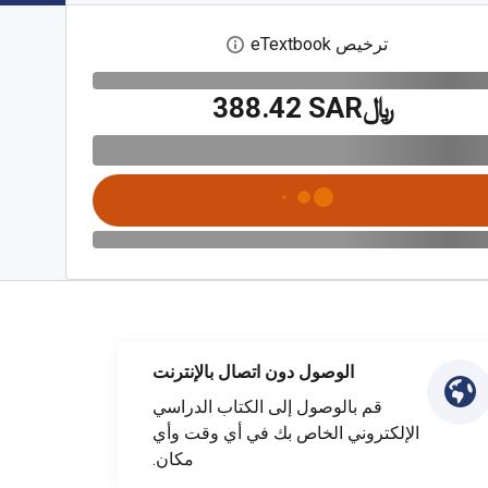
ترخيص eTextbook
افتح مربع حوار الترخيص الرقمي
﷼‎388.42 SAR
الوصول دون اتصال بالإنترنت
قم بالوصول إلى الكتاب الدراسي
الإلكتروني الخاص بك في أي وقت وأي
مكان.