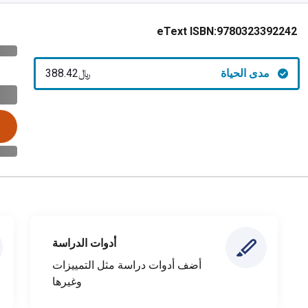
eText ISBN:
9780323392242
مدى الحياة
﷼‎388.42
أدوات الدراسة
أضف أدوات دراسة مثل التمييزات
وغيرها