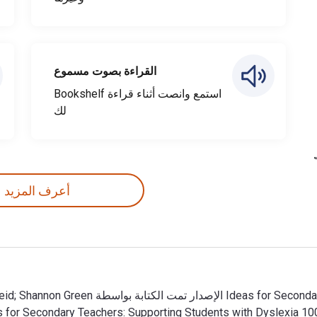
القراءة بصوت مسموع
استمع وانصت أثناء قراءة Bookshelf
لك
أعرف المزيد