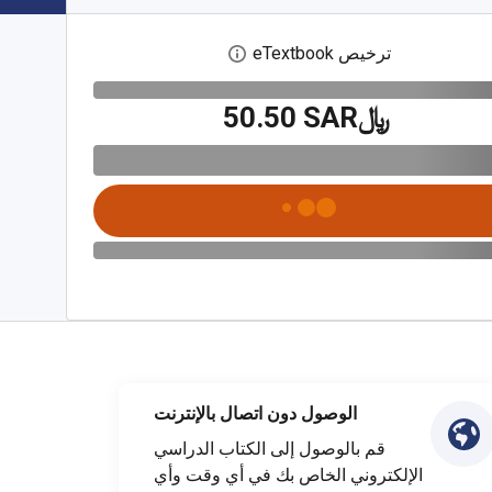
ترخيص eTextbook
افتح مربع حوار الترخيص الرقمي
﷼‎50.50 SAR
الوصول دون اتصال بالإنترنت
قم بالوصول إلى الكتاب الدراسي
الإلكتروني الخاص بك في أي وقت وأي