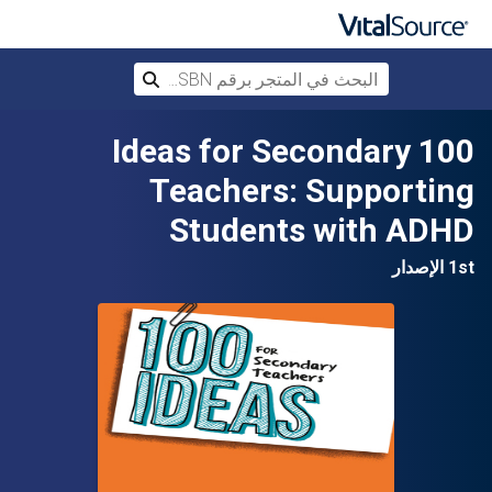
البحث في المتجر برقم ISBN، أو العنوان أ
بحث
تخطي إلى المحتوى الرئيسي
100 Ideas for Secondary
Teachers: Supporting
Students with ADHD
1st الإصدار