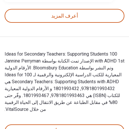
أعرف المزيد
100 Ideas for Secondary Teachers: Supporting Students
with ADHD 1st الإصدار تمت الكتابة بواسطة Jannine Perryman
وتم النشر بواسطة Bloomsbury Education. الأرقام الدولية
المعيارية للكتب الدراسية الإلكترونية والرقمية لـ 100 Ideas for
Secondary Teachers: Supporting Students with ADHD هي
9781801993432, 1801993432 و الأرقام الدولية المعيارية
للكتاب (ISBN) هي 9781801993463, 1801993467. وفّر حتى
80% في مقابل الطباعة عن طريق الانتقال إلى الحياة الرقمية
من خلال VitalSource.
100 Ideas for Secondary Teachers: Supporting Students with ADHD 1st الإصدار تمت الكتابة بواسطة Jannine Perryman وتم النشر بواسطة Bloomsbury Education. الأرقام الدولية المعيارية للكتب الدراسية الإلكترونية والرقمية لـ 100 Ideas for Secondary Teachers: Supporting Students with ADHD هي 9781801993432, 1801993432 و الأرقام الدولية المعيارية للكتاب (ISBN) هي 9781801993463, 1801993467. وفّر حتى 80% في مقابل الطباعة عن طريق الانتقال إلى الحياة الرقمية من خلال VitalSource.