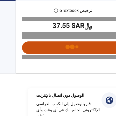
ترخيص eTextbook
افتح مربع حوار الترخيص الرقمي
﷼‎37.55 SAR
الوصول دون اتصال بالإنترنت
قم بالوصول إلى الكتاب الدراسي
الإلكتروني الخاص بك في أي وقت وأي