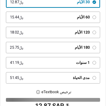
30 الأيام
﷼‎12.87
60 الأيام
﷼‎15.44
120 الأيام
﷼‎18.02
180 الأيام
﷼‎25.75
1 سنوات
﷼‎41.19
مدى الحياة
﷼‎51.45
ترخيص eTextbook
افتح مربع حوار الترخيص
﷼‎12.87 SAR