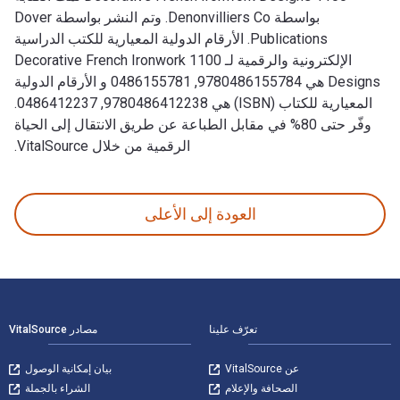
بواسطة Denonvilliers Co. وتم النشر بواسطة Dover
Publications. الأرقام الدولية المعيارية للكتب الدراسية
الإلكترونية والرقمية لـ 1100 Decorative French Ironwork
Designs هي 9780486155784, 0486155781 و الأرقام الدولية
المعيارية للكتاب (ISBN) هي 9780486412238, 0486412237.
وفّر حتى 80% في مقابل الطباعة عن طريق الانتقال إلى الحياة
الرقمية من خلال VitalSource.
1100 Decorative French Ironwork Designs تمت الكتابة بواسطة Denonvilliers Co. وتم النشر بواسطة Dover Publications. الأرقام الدولية المعيارية للكتب الدراسية الإلكترونية والرقمية لـ 1100 Decorative French Ironwork Designs هي 9780486155784, 0486155781 و الأرقام الدولية المعيارية للكتاب (ISBN) هي 9780486412238, 0486412237. وفّر حتى 80% في مقابل الطباعة عن طريق الانتقال إلى الحياة الرقمية من خلال VitalSource.
العودة إلى الأعلى
لتنقل في التذييل
تعرّف علينا
مصادر VitalSource
عن VitalSource
بيان إمكانية الوصول
الصحافة والإعلام
الشراء بالجملة