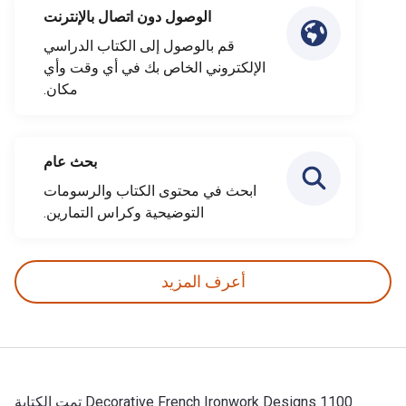
الوصول دون اتصال بالإنترنت
قم بالوصول إلى الكتاب الدراسي
الإلكتروني الخاص بك في أي وقت وأي
مكان.
بحث عام
ابحث في محتوى الكتاب والرسومات
التوضيحية وكراس التمارين.
أعرف المزيد
1100 Decorative French Ironwork Designs تمت الكتابة