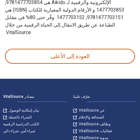
الإلكترونية والرقمية لـ Aikido هي 9781477703854,
1477703853 و الأرقام الدولية المعيارية للكتاب (ISBN) هي
9781477703151, 1477703152. وفّر حتى 80% في مقابل
الطباعة عن طريق الانتقال إلى الحياة الرقمية من خلال
VitalSource.
Aikido تمت الكتابة بواسطة Alix Wood وتم النشر بواسطة PowerKids Press. الأرقام الدولية المعيارية للكتب الدراسية الإلكترونية والرقمية لـ Aikido هي 9781477703854, 1477703853 و الأرقام الدولية المعيارية للكتاب (ISBN) هي 9781477703151, 1477703152. وفّر حتى 80% في مقابل الطباعة عن طريق الانتقال إلى الحياة الرقمية من خلال VitalSource.
العودة إلى الأعلى
لتنقل في التذييل
تعرّف علينا
مصادر VitalSource
عن VitalSource
بيان إمكانية الوصول
الصحافة والإعلام
الشراء بالجملة
وظائف VitalSource
الكتب الدراسية الرقمية
فعاليات VitalSource
شراء آمن. شراء ذكي
مدونة VitalSource