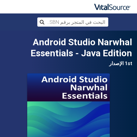
البحث في المتجر برقم ISBN، أو العنوان أ
بحث
تخطي إلى المحتوى الرئيسي
Android Studio Narwhal
Essentials - Java Edition
1st الإصدار