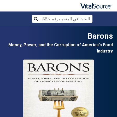
البحث في المتجر برقم ISBN، أو العنوان أ
بحث
تخطي إلى المحتوى الرئيسي
Barons
Money, Power, and the Corruption of America's Food
Industry