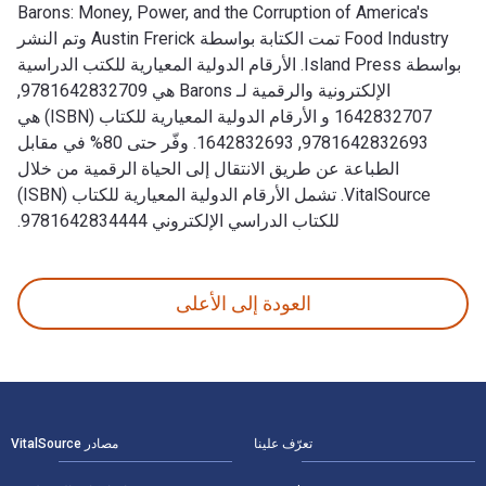
Barons: Money, Power, and the Corruption of America's
Food Industry تمت الكتابة بواسطة Austin Frerick وتم النشر
بواسطة Island Press. الأرقام الدولية المعيارية للكتب الدراسية
الإلكترونية والرقمية لـ Barons هي 9781642832709,
1642832707 و الأرقام الدولية المعيارية للكتاب (ISBN) هي
9781642832693, 1642832693. وفّر حتى 80% في مقابل
الطباعة عن طريق الانتقال إلى الحياة الرقمية من خلال
VitalSource. تشمل الأرقام الدولية المعيارية للكتاب (ISBN)
للكتاب الدراسي الإلكتروني 9781642834444.
Barons: Money, Power, and the Corruption of America's Food Industry تمت الكتابة بواسطة Austin Frerick وتم النشر بواسطة Island Press. الأرقام الدولية المعيارية للكتب الدراسية الإلكترونية والرقمية لـ Barons هي 9781642832709, 1642832707 و الأرقام الدولية المعيارية للكتاب (ISBN) هي 9781642832693, 1642832693. وفّر حتى 80% في مقابل الطباعة عن طريق الانتقال إلى الحياة الرقمية من خلال VitalSource. تشمل الأرقام الدولية المعيارية للكتاب (
العودة إلى الأعلى
لتنقل في التذييل
تعرّف علينا
مصادر VitalSource