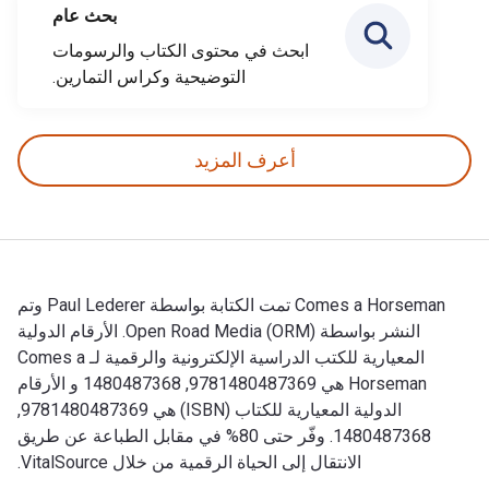
بحث عام
ابحث في محتوى الكتاب والرسومات
التوضيحية وكراس التمارين.
أعرف المزيد
Comes a Horseman تمت الكتابة بواسطة Paul Lederer وتم
النشر بواسطة Open Road Media (ORM). الأرقام الدولية
المعيارية للكتب الدراسية الإلكترونية والرقمية لـ Comes a
Horseman هي 9781480487369, 1480487368 و الأرقام
الدولية المعيارية للكتاب (ISBN) هي 9781480487369,
1480487368. وفّر حتى 80% في مقابل الطباعة عن طريق
الانتقال إلى الحياة الرقمية من خلال VitalSource.
Comes a Horseman تمت الكتابة بواسطة Paul Lederer وتم النشر بواسطة Open Road Media (ORM). الأرقام الدولية المعيارية للكتب الدراسية الإلكترونية والرقمية لـ Comes a Horseman هي 9781480487369, 1480487368 و الأرقام الدولية المعيارية للكتاب (ISBN) هي 9781480487369, 1480487368. وفّر حتى 80% في مقابل الطباعة عن طريق الانتقال إلى الحياة الرقمية من خلال VitalSource.