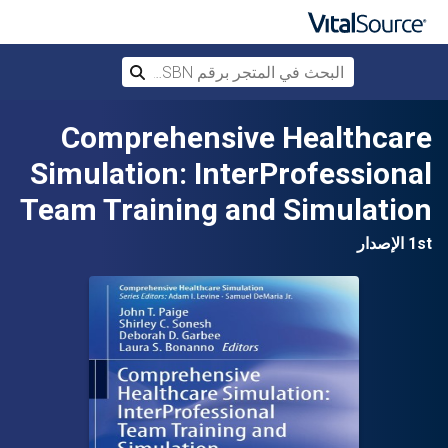
البحث في المتجر برقم ISBN، أو العنوان أ
بحث
تخطي إلى المحتوى الرئيسي
Comprehensive Healthcare
Simulation: InterProfessional
Team Training and Simulation
1st الإصدار