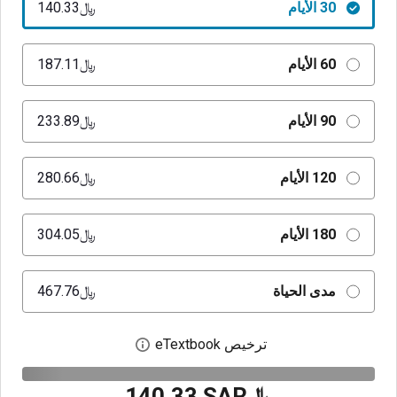
30 الأيام
﷼‎140.33
60 الأيام
﷼‎187.11
90 الأيام
﷼‎233.89
120 الأيام
﷼‎280.66
180 الأيام
﷼‎304.05
مدى الحياة
﷼‎467.76
ترخيص eTextbook
افتح مربع حوار الترخيص
﷼‎140.33 SAR