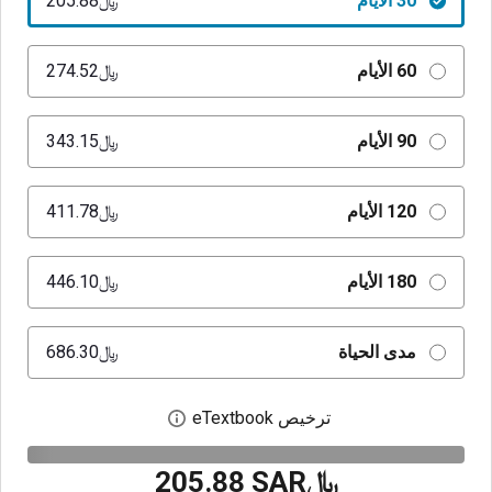
30 الأيام
﷼‎205.88
60 الأيام
﷼‎274.52
90 الأيام
﷼‎343.15
120 الأيام
﷼‎411.78
180 الأيام
﷼‎446.10
مدى الحياة
﷼‎686.30
ترخيص eTextbook
افتح مربع حوار الترخيص
﷼‎205.88 SAR