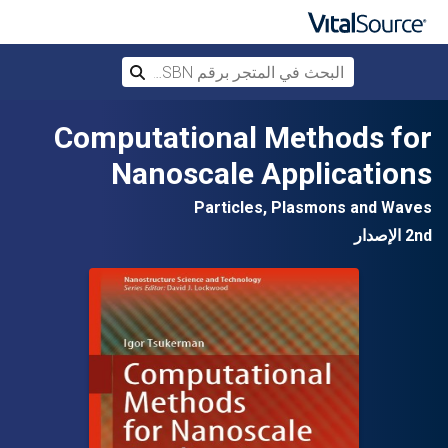
البحث في المتجر برقم ISBN، أو العنوان أ
بحث
تخطي إلى المحتوى الرئيسي
Computational Methods for
Nanoscale Applications
Particles, Plasmons and Waves
2nd الإصدار