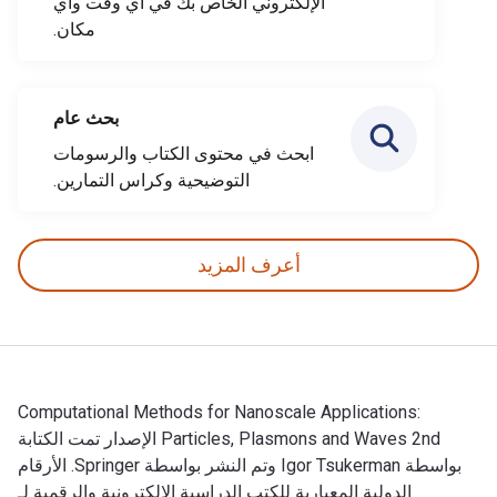
الإلكتروني الخاص بك في أي وقت وأي
مكان.
بحث عام
ابحث في محتوى الكتاب والرسومات
التوضيحية وكراس التمارين.
أعرف المزيد
Computational Methods for Nanoscale Applications:
Particles, Plasmons and Waves 2nd الإصدار تمت الكتابة
بواسطة Igor Tsukerman وتم النشر بواسطة Springer. الأرقام
الدولية المعيارية للكتب الدراسية الإلكترونية والرقمية لـ