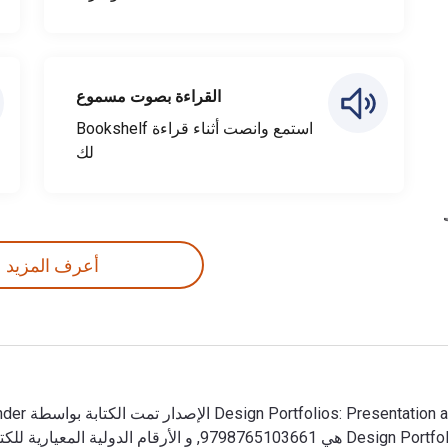
القراءة بصوت مسموع
استمع وانصت أثناء قراءة Bookshelf
لك
أعرف المزيد