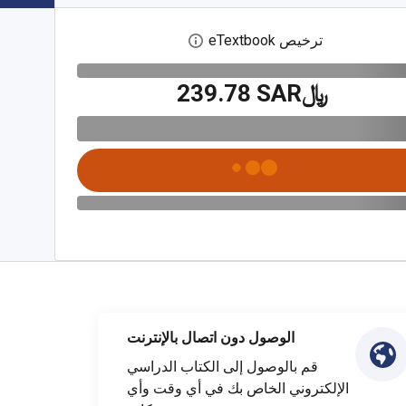
ترخيص eTextbook
افتح مربع حوار الترخيص الرقمي
﷼‎239.78 SAR
الوصول دون اتصال بالإنترنت
قم بالوصول إلى الكتاب الدراسي
الإلكتروني الخاص بك في أي وقت وأي