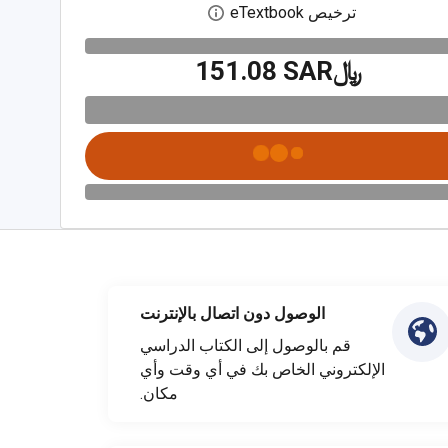
ترخيص eTextbook
افتح مربع حوار الترخيص الرقمي
﷼‎151.08 SAR
الوصول دون اتصال بالإنترنت
قم بالوصول إلى الكتاب الدراسي
الإلكتروني الخاص بك في أي وقت وأي
مكان.