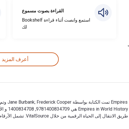
القراءة بصوت مسموع
استمع وانصت أثناء قراءة Bookshelf
لك
أعرف المزيد