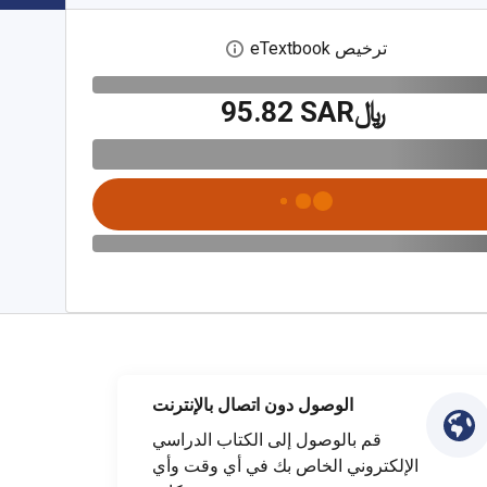
ترخيص eTextbook
افتح مربع حوار الترخيص الرقمي
﷼‎95.82 SAR
الوصول دون اتصال بالإنترنت
قم بالوصول إلى الكتاب الدراسي
الإلكتروني الخاص بك في أي وقت وأي