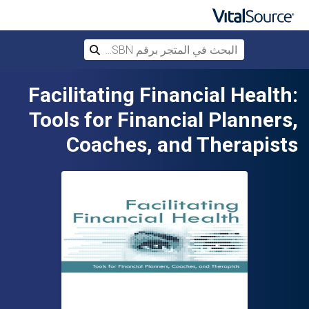
البحث في المتجر برقم ISBN، أو العنوان أ
بحث
تخطي إلى المحتوى الرئيسي
Facilitating Financial Health:
Tools for Financial Planners,
Coaches, and Therapists