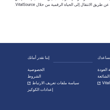
154198. وفّر حتى 80% في مقابل الطباعة عن طريق الانتقال إلى الحياة الرقمية من خلال VitalSource.
نساعدك
إننا نقدر أمانك
العودة
الخصوصية
الشائعة
الشروط
سياسة ملفات تعريف الارتباط
إعدادات الكوكيز