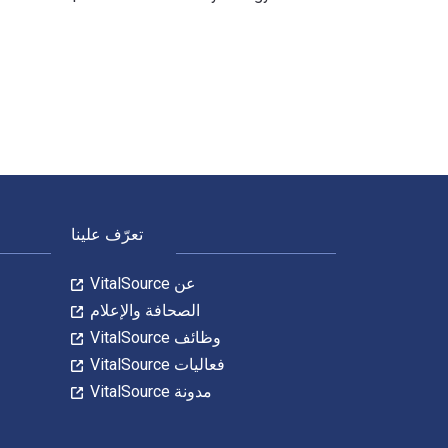
Gods of Mount Olympus! : Ares, Athena, Artemis & Demeter, Greek Gods and Goddesses | Grade 5 Social Studies | Children's Greek Mythology تمت الكتابة بواسطة Baby Professor وتم النشر بواسطة Speedy Publishing LLC. الأرقام الدولية المعيارية
لتنقل في التذييل
تعرّف علينا
عن VitalSource
الصحافة والإعلام
وظائف VitalSource
فعاليات VitalSource
مدونة VitalSource