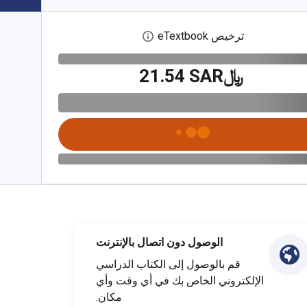
ترخيص eTextbook
افتح مربع حوار الترخيص الرقمي
﷼‎21.54 SAR
الوصول دون اتصال بالإنترنت
قم بالوصول إلى الكتاب الدراسي
الإلكتروني الخاص بك في أي وقت وأي
مكان.