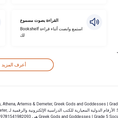
القراءة بصوت مسموع
استمع وانصت أثناء قراءة Bookshelf
لك
أعرف المزيد
Professor وت