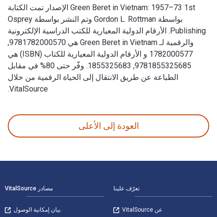
Green Beret in Vietnam: 1957–73 1st الإصدار تمت الكتابة
بواسطة Gordon L. Rottman وتم النشر بواسطة Osprey
Publishing. الأرقام الدولية المعيارية للكتب الدراسية الإلكترونية
والرقمية لـ Green Beret in Vietnam هي 9781782000570,
1782000577 و الأرقام الدولية المعيارية للكتاب (ISBN) هي
9781855325685, 1855325683. وفّر حتى 80% في مقابل
الطباعة عن طريق الانتقال إلى الحياة الرقمية من خلال
VitalSource.
Green Beret in Vietnam: 1957–73 1st الإصدار تمت الكتابة بواسطة Gordon L. Rottman وتم النشر بواسطة Osprey Publishing. الأرقام الدولية المعيارية للكتب الدراسية الإلكترونية والرقمية لـ Green Beret in Vietnam هي 9781782000570, 1782000577 و الأرقام الدولية المعيارية للكتاب (ISBN) هي 9781855325685, 1855325683. وفّر حتى 80% في مقابل الطباعة عن طريق الانتقال إلى الحياة الرقمية من خلال VitalSource.
العودة إلى الأعلى
لتنقل في التذييل
تعرّف علينا
مصادر VitalSource
عن VitalSource
بيان إمكانية الوصول