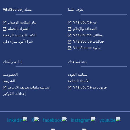
تعرّف علينا
مصادر VitalSource
عن VitalSource
بيان إمكانية الوصول
الصحافة والإعلام
الشراء بالجملة
وظائف VitalSource
الكتب الدراسية الرقمية
فعاليات VitalSource
شراء آمن. شراء ذكي
مدونة VitalSource
دعنا نساعدك
إننا نقدر أمانك
سياسة العودة
الخصوصية
الأسئلة الشائعة
الشروط
فريق دعم VitalSource
سياسة ملفات تعريف الارتباط
إعدادات الكوكيز
وسائل التواصل الاجتماعي