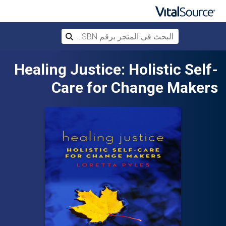
البحث في المتجر برقم ISBN، أو العنوان أ
بحث
تخطي إلى المحتوى الرئيسي
Healing Justice: Holistic Self-
Care for Change Makers