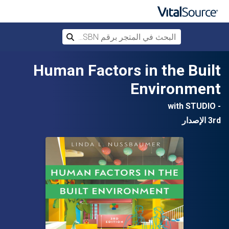
البحث في المتجر برقم ISBN، أو العنوان أ
بحث
تخطي إلى المحتوى الرئيسي
Human Factors in the Built
Environment
- with STUDIO
3rd الإصدار