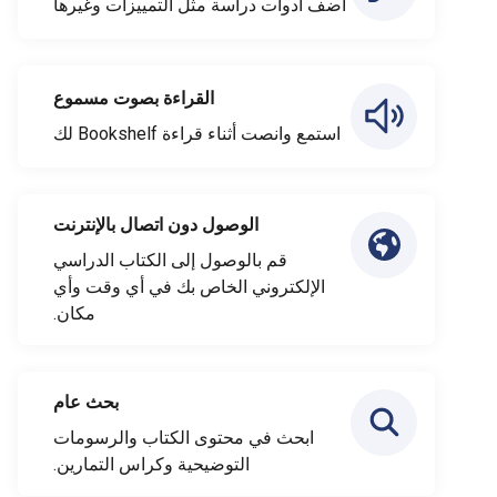
أضف أدوات دراسة مثل التمييزات وغيرها
القراءة بصوت مسموع
استمع وانصت أثناء قراءة Bookshelf لك
الوصول دون اتصال بالإنترنت
قم بالوصول إلى الكتاب الدراسي
الإلكتروني الخاص بك في أي وقت وأي
مكان.
بحث عام
ابحث في محتوى الكتاب والرسومات
التوضيحية وكراس التمارين.