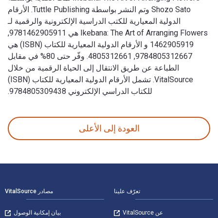
Shozo Sato وتم النشر بواسطة Tuttle Publishing. الأرقام
الدولية المعيارية للكتب الدراسية الإلكترونية والرقمية لـ
Ikebana: The Art of Arranging Flowers هي 9781462905911,
1462905919 و الأرقام الدولية المعيارية للكتاب (ISBN) هي
9784805312667, 4805312661. وفّر حتى 80% في مقابل
الطباعة عن طريق الانتقال إلى الحياة الرقمية من خلال
VitalSource. تشمل الأرقام الدولية المعيارية للكتاب (ISBN)
للكتاب الدراسي الإلكتروني 9784805309438.
Ikebana: The Art of Arranging Flowers تمت الكتابة بواسطة Shozo Sato وتم النشر بواسطة Tuttle Publishing. الأرقام الدولية المعيارية للكتب الدراسية الإلكترونية والرقمية لـ Ikebana: The Art of Arranging Flowers هي 9781462905911, 1462905919 و الأرقام الدولية المعيارية للكتاب (ISBN) هي 9784805312667, 4805312661. وفّر حتى 80% في مقابل الطباعة عن طريق الانتقال إلى الحياة الرقمية من خلال VitalSource. تشمل الأرقام الدولية المعيارية للكتاب (ISBN) للكتاب الدراسي الإلكتروني 9784805309438.
العودة إلى الأعلى
لتنقل في التذييل
تعرّف علينا
مصادر VitalSource
عن VitalSource
بيان إمكانية الوصول