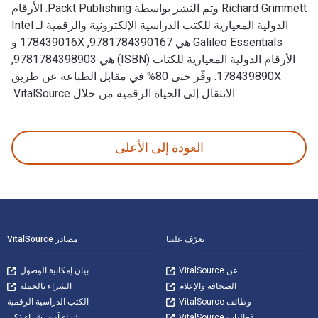
Richard Grimmett وتم النشر بواسطة Packt Publishing. الأرقام
الدولية المعيارية للكتب الدراسية الإلكترونية والرقمية لـ Intel
Galileo Essentials هي 9781784390167, 178439016X و
الأرقام الدولية المعيارية للكتاب (ISBN) هي 9781784398903,
178439890X. وفّر حتى 80% في مقابل الطباعة عن طريق
الانتقال إلى الحياة الرقمية من خلال VitalSource.
Intel Galileo Essentials 1st الإصدار تمت الكتابة بواسطة Richard Grimmett وتم النشر بواسطة Packt Publishing. الأرقام الدولية المعيارية للكتب الدراسية الإلكترونية والرقمية لـ Intel Galileo Essentials هي 9781784390167, 178439016X و الأرقام الدولية المعيارية للكتاب (ISBN) هي 9781784398903, 178439890X. وفّر حتى 80% في مقابل الطباعة عن طريق الانتقال إلى الحياة الرقمية من خلال VitalSource.
العودة إلى الأعلى
لتنقل في التذييل
تعرّف علينا
مصادر VitalSource
عن VitalSource
بيان إمكانية الوصول
الصحافة والإعلام
الشراء بالجملة
وظائف VitalSource
الكتب الدراسية الرقمية
فعاليات VitalSource
شراء آمن. شراء ذكي