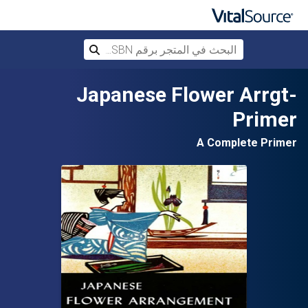
البحث في المتجر برقم ISBN، أو العنوان أ
بحث
تخطي إلى المحتوى الرئيسي
Japanese Flower Arrgt-
Primer
A Complete Primer