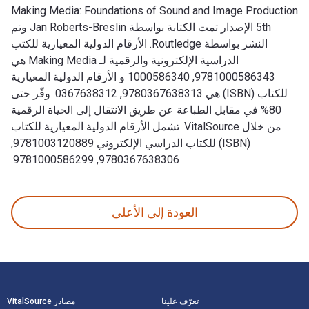
Making Media: Foundations of Sound and Image Production
5th الإصدار تمت الكتابة بواسطة Jan Roberts-Breslin وتم
النشر بواسطة Routledge. الأرقام الدولية المعيارية للكتب
الدراسية الإلكترونية والرقمية لـ Making Media هي
9781000586343, 1000586340 و الأرقام الدولية المعيارية
للكتاب (ISBN) هي 9780367638313, 0367638312. وفّر حتى
80% في مقابل الطباعة عن طريق الانتقال إلى الحياة الرقمية
من خلال VitalSource. تشمل الأرقام الدولية المعيارية للكتاب
(ISBN) للكتاب الدراسي الإلكتروني 9781003120889,
9780367638306, 9781000586299.
Making Media: Foundations of Sound and Image Production 5th الإصدار تمت الكتابة بواسطة Jan Roberts-Breslin وتم النشر بواسطة Routledge. الأرقام الدولية المعيارية للكتب الدراسية الإلكترونية والرقمية لـ Making Media هي 9781000586343, 1000586340 و الأرقام الدولية المعيارية للكتاب (ISBN) هي 9780367638313, 0367638312. وفّر حتى 80% في مقابل الطباعة عن طريق الانتقال إلى الحياة الرقمية من خلال VitalSource. تشمل الأرقام الدولية المعيارية للكتاب (ISBN) للكتاب الدراسي الإلكتروني 9781003120889, 9780367638306, 6299
العودة إلى الأعلى
لتنقل في التذييل
تعرّف علينا
مصادر VitalSource