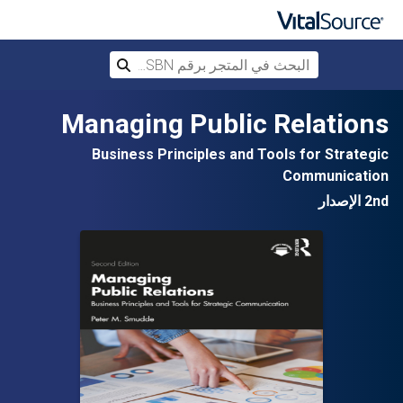
البحث في المتجر برقم ISBN، أو العنوان أ
بحث
تخطي إلى المحتوى الرئيسي
Managing Public Relations
Business Principles and Tools for Strategic
Communication
2nd الإصدار