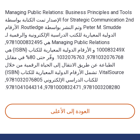
Managing Public Relations: Business Principles and Tools
for Strategic Communication 2nd الإصدار تمت الكتابة بواسطة
Peter M. Smudde وتم النشر بواسطة Routledge. الأرقام
الدولية المعيارية للكتب الدراسية الإلكترونية والرقمية لـ
Managing Public Relations هي 9781000832495,
100083249X و الأرقام الدولية المعيارية للكتاب (ISBN) هي
9781032076768, 1032076763. وفّر حتى 80% في مقابل
الطباعة عن طريق الانتقال إلى الحياة الرقمية من خلال
VitalSource. تشمل الأرقام الدولية المعيارية للكتاب (ISBN)
للكتاب الدراسي الإلكتروني 9781032076805,
9781003208280, 9781000832471, 9781041044314.
Managing Public Relations: Business Principles and Tools for Strategic Communication 2nd الإصدار تمت الكتابة بواسطة Peter M. Smudde وتم النشر بواسطة Routledge. الأرقام الدولية المعيارية للكتب الدراسية الإلكترونية والرقمية لـ Managing Public Relations هي 9781000832495, 100083249X و الأرقام الدولية المعيارية للكتاب (ISBN) هي 9781032076768, 1032076763. وفّر حتى 80% في مقابل الطباعة عن طر
العودة إلى الأعلى
لتنقل في التذييل