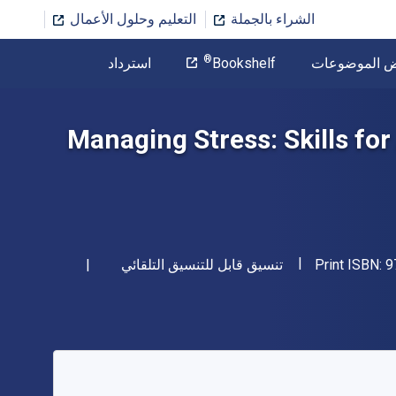
الشراء بالجملة
التعليم وحلول الأعمال
المؤلف
®
ض الموضوعات
Bookshelf
استرداد
تخطي إلى المحتوى الرئيسي
Managing Stress: Skills for
"ISBN-13 9781284283150"
شكل
9
Print ISBN:
تنسيق قابل للتنسيق التلقائي