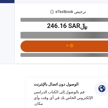
ترخيص eTextbook
افتح مربع حوار الترخيص الرقمي
﷼‎246.16 SAR
الوصول دون اتصال بالإنترنت
قم بالوصول إلى الكتاب الدراسي
الإلكتروني الخاص بك في أي وقت وأي
مكان.