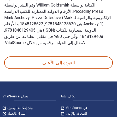
الكتابة بواسطة William Goldsmith وتم النشر بواسطة
Piccadilly Press. الأرقام الدولية المعيارية للكتب الدراسية
الإلكترونية والرقمية لـ Mark Anchovy: Pizza Detective (Mark
Anchovy 1) هي 9781848128620, 1848128622 و الأرقام
الدولية المعيارية للكتاب (ISBN) هي 9781848129405,
1848129408. وفّر حتى 80% في مقابل الطباعة عن طريق
الانتقال إلى الحياة الرقمية من خلال VitalSource.
Mark Anchovy: Pizza Detective (Mark Anchovy 1) تمت الكتابة بواسطة William Goldsmith وتم النشر بواسطة Piccadilly Press. الأرقام الدولية المعيارية للكتب الدراسية الإلكترونية والرقمية لـ Mark Anchovy: Pizza Detective (Mark Anchovy 1) هي 9781848128620, 1848128622 و الأرقام الدولية المعيارية للكتاب (ISBN) هي 9781848129405, 1848129408. وفّر حتى 80% في مقابل الطباعة عن طريق الانتقال إلى الحياة الرقمية من خلال VitalSource.
العودة إلى الأعلى
لتنقل في التذييل
تعرّف علينا
مصادر VitalSource
عن VitalSource
بيان إمكانية الوصول
الصحافة والإعلام
الشراء بالجملة