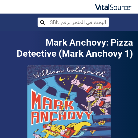
البحث في المتجر برقم ISBN، أو العنوان أ
بحث
تخطي إلى المحتوى الرئيسي
Mark Anchovy: Pizza
Detective (Mark Anchovy 1)