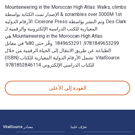
Mountaineering in the Moroccan High Atlas: Walks, climbs
& scrambles over 3000M 1st الإصدار تمت الكتابة بواسطة
Des Clark وتم النشر بواسطة Cicerone Press. الأرقام الدولية
المعيارية للكتب الدراسية الإلكترونية والرقمية لـ
Mountaineering in the Moroccan High Atlas هي
9781849653299, 1849653291. وفّر حتى 80% في مقابل
الطباعة عن طريق الانتقال إلى الحياة الرقمية من خلال
VitalSource. تشمل الأرقام الدولية المعيارية للكتاب (ISBN)
للكتاب الدراسي الإلكتروني 9781852846114.
Mountaineering in the Moroccan High Atlas: Walks, climbs & scrambles over 3000M 1st الإصدار تمت الكتابة بواسطة Des Clark وتم النشر بواسطة Cicerone Press. الأرقام الدولية المعيارية للكتب الدراسية الإلكترونية والرقمية لـ Mountaineering in the Moroccan High Atlas هي 9781849653299, 1849653291. وفّر حتى 80% في مقابل الطباعة عن طريق 
العودة إلى الأعلى
لتنقل في التذييل
تعرّف علينا
مصادر VitalSource