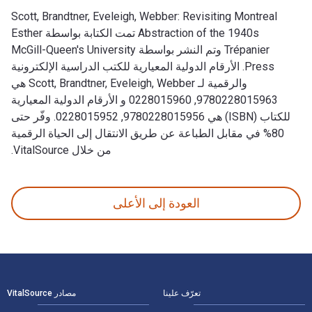
Scott, Brandtner, Eveleigh, Webber: Revisiting Montreal
Abstraction of the 1940s تمت الكتابة بواسطة Esther
Trépanier وتم النشر بواسطة McGill-Queen's University
Press. الأرقام الدولية المعيارية للكتب الدراسية الإلكترونية
والرقمية لـ Scott, Brandtner, Eveleigh, Webber هي
9780228015963, 0228015960 و الأرقام الدولية المعيارية
للكتاب (ISBN) هي 9780228015956, 0228015952. وفّر حتى
80% في مقابل الطباعة عن طريق الانتقال إلى الحياة الرقمية
من خلال VitalSource.
Scott, Brandtner, Eveleigh, Webber: Revisiting Montreal Abstraction of the 1940s تمت الكتابة بواسطة Esther Trépanier وتم النشر بواسطة McGill-Queen's University Press. الأرقام الدولية المعيارية للكتب الدراسية الإلكترونية والرقمية لـ Scott, Brandtner, Eveleigh, Webber هي 9780228015963, 0228015960 و الأرقام الدولية المعيارية للكتاب (ISBN) هي 80228015956
العودة إلى الأعلى
لتنقل في التذييل
تعرّف علينا
مصادر VitalSource