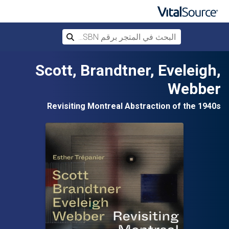
البحث في المتجر برقم ISBN، أو العنوان أ
بحث
تخطي إلى المحتوى الرئيسي
Scott, Brandtner, Eveleigh,
Webber
Revisiting Montreal Abstraction of the 1940s