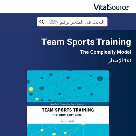
البحث في المتجر برقم ISBN، أو العنوان أ
بحث
تخطي إلى المحتوى الرئيسي
Team Sports Training
The Complexity Model
1st الإصدار