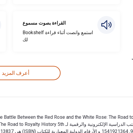
القراءة بصوت مسموع
استمع وانصت أثناء قراءة Bookshelf
لك
أعرف المزيد
Speedy Publishing LLC. الأرقام الدولية المعيارية للكتب الدراسي