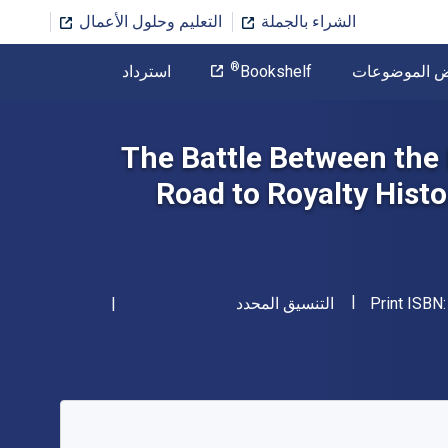
الشراء بالجملة
التعليم وحلول الأعمال
المؤلف
®
ض الموضوعات
Bookshelf
استرداد
تخطي إلى المحتوى الرئيسي
The Battle Between the
Road to Royalty Histo
"ISBN-13 9781541913837"
شكل
Print ISBN
التنسيق المحدد