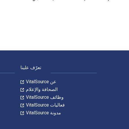
The Battle Between the Red Rose and the White Rose: The Road to Royalty History 5th Grade | Children's European History تمت الكتابة بواسطة Baby Professor وتم النشر بواسطة Speedy Publishing LLC. الأرقام الدولية المعيارية للكتب الدراسية الإلكترونية والرقمية لـ 
لتنقل في التذييل
تعرّف علينا
عن VitalSource
الصحافة والإعلام
وظائف VitalSource
فعاليات VitalSource
مدونة VitalSource