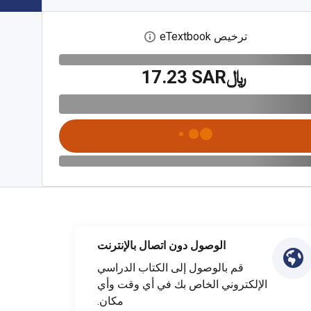
ترخيص eTextbook
افتح مربع حوار الترخيص الرقمي
﷼‎17.23 SAR
الوصول دون اتصال بالإنترنت
قم بالوصول إلى الكتاب الدراسي
الإلكتروني الخاص بك في أي وقت وأي
مكان.