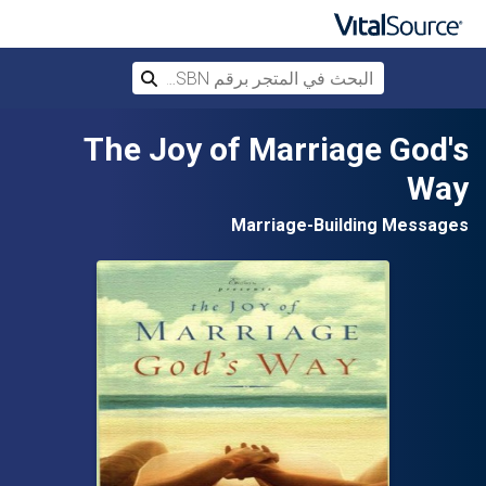
البحث في المتجر برقم ISBN، أو العنوان أ
بحث
تخطي إلى المحتوى الرئيسي
The Joy of Marriage God's
Way
Marriage-Building Messages