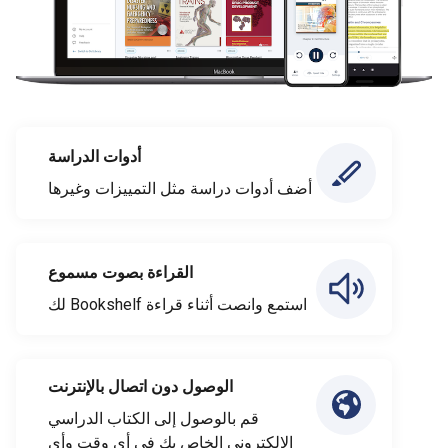
أدوات الدراسة
أضف أدوات دراسة مثل التمييزات وغيرها
القراءة بصوت مسموع
استمع وانصت أثناء قراءة Bookshelf لك
الوصول دون اتصال بالإنترنت
قم بالوصول إلى الكتاب الدراسي
الإلكتروني الخاص بك في أي وقت وأي