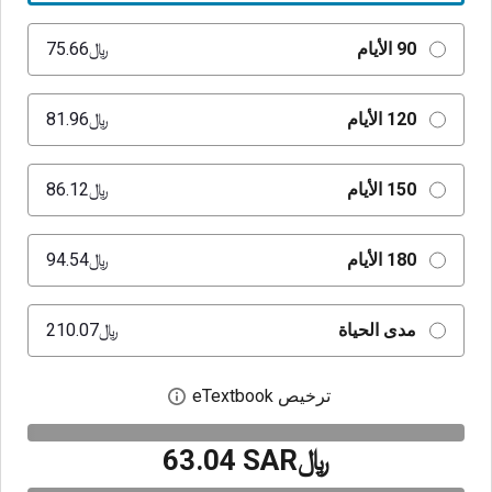
90 الأيام
﷼‎75.66
120 الأيام
﷼‎81.96
150 الأيام
﷼‎86.12
180 الأيام
﷼‎94.54
مدى الحياة
﷼‎210.07
ترخيص eTextbook
افتح مربع حوار الترخيص
﷼‎63.04 SAR