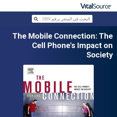
البحث في المتجر برقم ISBN، أو العنوان أ
بحث
تخطي إلى المحتوى الرئيسي
The Mobile Connection: The
Cell Phone's Impact on
Society