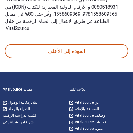
0080518931 و الأرقام الدولية المعيارية للكتاب (ISBN) هي
9781558609365, 1558609369. وفّر حتى 80% في مقابل
الطباعة عن طريق الانتقال إلى الحياة الرقمية من خلال
VitalSource.
The Mobile Connection: The Cell Phone's Impact on Society تمت الكتابة بواسطة Ling, Rich وتم النشر بواسطة Morgan Kaufmann. الأرقام الدولية المعيارية للكتب الدراسية الإلكترونية والرقمية لـ The Mobile Connection: The Cell Phone's Impact on Society هي 9781558609365, 9780080518930, 0080518931 و الأرقام الدولية المعيارية للكتاب (ISBN) هي 9781558609365, 1558609369. وفّر حتى 80% في مقابل الطباعة عن طريق الانتقال إلى الحياة الرقمية من خلال VitalSource.
العودة إلى الأعلى
لتنقل في التذييل
تعرّف علينا
مصادر VitalSource
عن VitalSource
بيان إمكانية الوصول
الصحافة والإعلام
الشراء بالجملة
وظائف VitalSource
الكتب الدراسية الرقمية
فعاليات VitalSource
شراء آمن. شراء ذكي
مدونة VitalSource