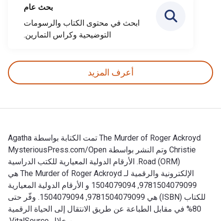
بحث عام
ابحث في محتوى الكتاب والرسومات
التوضيحية وكراس التمارين.
أعرف المزيد
The Murder of Roger Ackroyd تمت الكتابة بواسطة Agatha
Christie وتم النشر بواسطة MysteriousPress.com/Open
Road (ORM). الأرقام الدولية المعيارية للكتب الدراسية
الإلكترونية والرقمية لـ The Murder of Roger Ackroyd هي
9781504079099, 1504079094 و الأرقام الدولية المعيارية
للكتاب (ISBN) هي 9781504079099, 1504079094. وفّر حتى
80% في مقابل الطباعة عن طريق الانتقال إلى الحياة الرقمية
من خلال VitalSource.