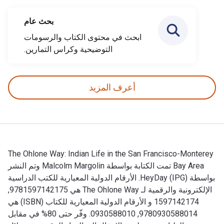
بحث عام
ابحث في محتوى الكتاب والرسومات
التوضيحية وكراس التمارين.
أعرف المزيد
The Ohlone Way: Indian Life in the San Francisco-Monterey
Bay Area تمت الكتابة بواسطة Malcolm Margolin وتم النشر
بواسطة HeyDay (IPG). الأرقام الدولية المعيارية للكتب الدراسية
الإلكترونية والرقمية لـ The Ohlone Way هي 9781597142175,
1597142174 و الأرقام الدولية المعيارية للكتاب (ISBN) هي
9780930588014, 0930588010. وفّر حتى 80% في مقابل