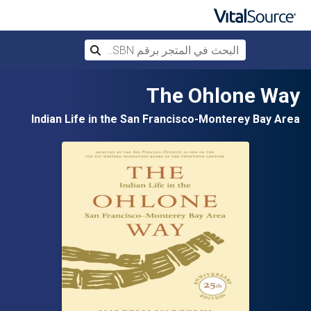
البحث في المتجر برقم ISBN، أو العنوان أ
بحث
تخطي إلى المحتوى الرئيسي
The Ohlone Way
Indian Life in the San Francisco-Monterey Bay Area