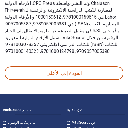
Chaisson وتم النشر بواسطة CRC Press. الأرقام الدولية
المعيارية للكتب الدراسية الإلكترونية والرقمية لـ Thirteenth
Labor هي 9781000159615, 1000159612 و الأرقام الدولية
المعيارية للكتاب (ISBN) هي 9789057005381, 9057005387.
وفّر حتى 80% في مقابل الطباعة عن طريق الانتقال إلى الحياة
الرقمية من خلال VitalSource. تشمل الأرقام الدولية المعيارية
للكتاب (ISBN) للكتاب الدراسي الإلكتروني 9781003078357,
9789057005398, 9781000124798, 9781000140323.
Thirteenth Labor 1st الإصدار تمت الكتابة بواسطة Eric J . Chaisson وتم النشر بواسطة CRC Press. الأرقام الدولية المعيارية للكتب الدراسية الإلكترونية والرقمية لـ Thirteenth Labor هي 9781000159615, 1000159612 و الأرقام الدولية المعيارية للكتاب (ISBN) هي 9789057005381, 9057005387. وفّر حتى 80% في مقابل الطباعة عن طريق الانتقال إلى الحياة الرقمية من خلال VitalSource. تشمل الأرقام الدولية المعيارية للكتاب (ISBN) للكتاب الدراسي الإلكتروني 9781003078357, 9789057005398, 9781000124798, 9781000140323.
العودة إلى الأعلى
لتنقل في التذييل
تعرّف علينا
مصادر VitalSource
عن VitalSource
بيان إمكانية الوصول