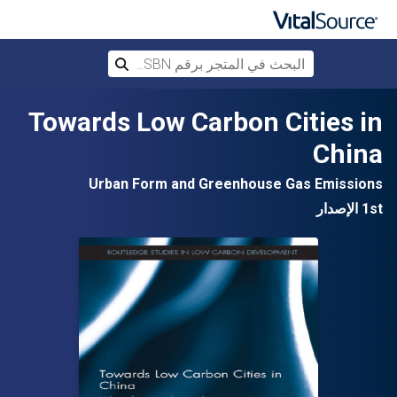
البحث في المتجر برقم ISBN، أو العنوان أ
بحث
تخطي إلى المحتوى الرئيسي
Towards Low Carbon Cities in
China
Urban Form and Greenhouse Gas Emissions
1st الإصدار