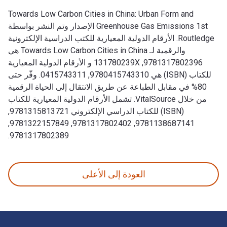
Towards Low Carbon Cities in China: Urban Form and
Greenhouse Gas Emissions 1st الإصدار وتم النشر بواسطة
Routledge. الأرقام الدولية المعيارية للكتب الدراسية الإلكترونية
والرقمية لـ Towards Low Carbon Cities in China هي
9781317802396, 131780239X و الأرقام الدولية المعيارية
للكتاب (ISBN) هي 9780415743310, 0415743311. وفّر حتى
80% في مقابل الطباعة عن طريق الانتقال إلى الحياة الرقمية
من خلال VitalSource. تشمل الأرقام الدولية المعيارية للكتاب
(ISBN) للكتاب الدراسي الإلكتروني 9781315813721,
9781138687141, 9781317802402, 9781322157849,
9781317802389.
Towards Low Carbon Cities in China: Urban Form and Greenhouse Gas Emissions 1st الإصدار وتم النشر بواسطة Routledge. الأرقام الدولية المعيارية للكتب الدراسية الإلكترونية والرقمية لـ Towards Low Carbon Cities in China هي 9781317802396, 131780239X و الأرقام الدولية المعيارية للكتاب (ISBN) هي 9780415743310, 0415743311. وفّر حتى 80% في مقابل الطباعة عن طريق الانتقال إلى الحياة الرقمية من خلال VitalSource.
العودة إلى الأعلى
لتنقل في التذييل