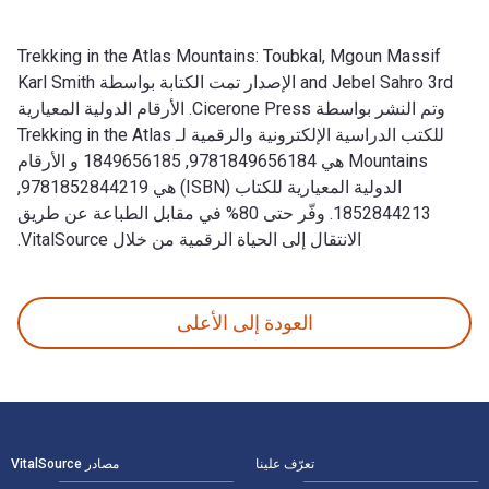
Trekking in the Atlas Mountains: Toubkal, Mgoun Massif
and Jebel Sahro 3rd الإصدار تمت الكتابة بواسطة Karl Smith
وتم النشر بواسطة Cicerone Press. الأرقام الدولية المعيارية
للكتب الدراسية الإلكترونية والرقمية لـ Trekking in the Atlas
Mountains هي 9781849656184, 1849656185 و الأرقام
الدولية المعيارية للكتاب (ISBN) هي 9781852844219,
1852844213. وفّر حتى 80% في مقابل الطباعة عن طريق
الانتقال إلى الحياة الرقمية من خلال VitalSource.
Trekking in the Atlas Mountains: Toubkal, Mgoun Massif and Jebel Sahro 3rd الإصدار تمت الكتابة بواسطة Karl Smith وتم النشر بواسطة Cicerone Press. الأرقام الدولية المعيارية للكتب الدراسية الإلكترونية والرقمية لـ Trekking in the Atlas Mountains هي 9781849656184, 1849656185 و الأرقام الدولية المعيارية للكتاب (ISBN) هي 9781852844219, 1852844213. وفّر ح
العودة إلى الأعلى
لتنقل في التذييل
تعرّف علينا
مصادر VitalSource