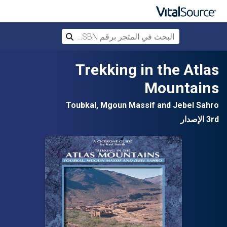
البحث في المتجر برقم ISBN، أو العنوان أ
بحث
تخطي إلى المحتوى الرئيسي
Trekking in the Atlas
Mountains
Toubkal, Mgoun Massif and Jebel Sahro
3rd الإصدار