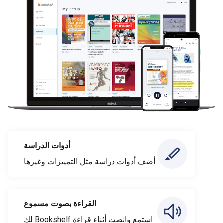
أدوات الدراسة
أضف أدوات دراسة مثل التمييزات وغيرها
القراءة بصوت مسموع
استمع وانصت أثناء قراءة Bookshelf لك