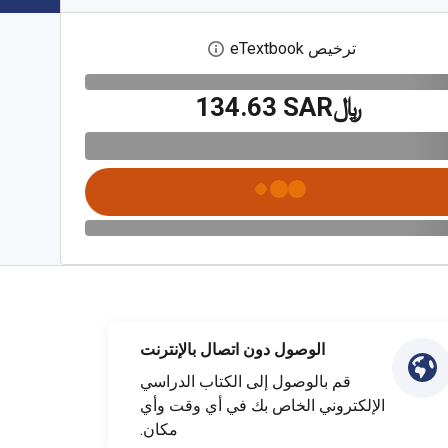
ترخيص eTextbook
افتح مربع حوار الترخيص الرقمي
﷼‎134.63 SAR
الوصول دون اتصال بالإنترنت
قم بالوصول إلى الكتاب الدراسي
الإلكتروني الخاص بك في أي وقت وأي
مكان.