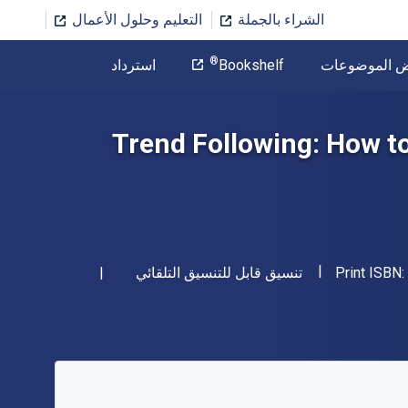
الشراء بالجملة
التعليم وحلول الأعمال
المؤلف
®
ض الموضوعات
Bookshelf
استرداد
تخطي إلى المحتوى الرئيسي
Trend Following: How to
"ISBN-13 9781119371878"
شكل
Print ISBN:
تنسيق قابل للتنسيق التلقائي