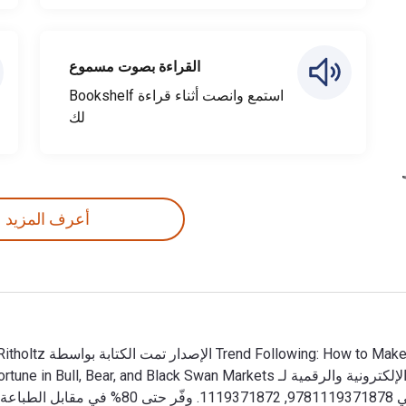
القراءة بصوت مسموع
استمع وانصت أثناء قراءة Bookshelf
لك
أعرف المزيد