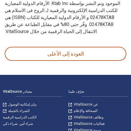
الموجود وتم النشر بواسطة Ktab Inc. الأرقام الدولية المعيارية
للكتب الدراسية الإلكترونية والرقمية لـ الروح فى الاسلام هي
02478KTAB و الأرقام الدولية المعيارية للكتاب (ISBN) هي
02478KTAB. وفّر حتى 80% في مقابل الطباعة عن طريق
الانتقال إلى الحياة الرقمية من خلال VitalSource.
الروح فى الاسلام 1st الإصدار تمت الكتابة بواسطة أحمد عبد الموجود وتم النشر بواسطة Ktab Inc. الأرقام الدولية المعيارية للكتب الدراسية الإلكترونية والرقمية لـ الروح فى الاسلام هي 02478KTAB و الأرقام الدولية المعيارية للكتاب (ISBN) هي 02478KTAB. وفّر حتى 80% في مقابل الطباعة عن طريق الانتقال إلى الحياة الرقمية من خلال VitalSource.
العودة إلى الأعلى
لتنقل في التذييل
تعرّف علينا
مصادر VitalSource
عن VitalSource
بيان إمكانية الوصول
الصحافة والإعلام
الشراء بالجملة
وظائف VitalSource
الكتب الدراسية الرقمية
فعاليات VitalSource
شراء آمن. شراء ذكي
مدونة VitalSource